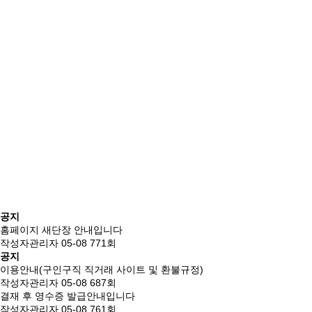
공지
홈페이지 새단장 안내입니다
작성자
관리자
05-08
771
회
공지
이용안내(구인구직 직거래 사이트 및 환불규정)
작성자
관리자
05-08
687
회
결재 후 영수증 발급안내입니다
작성자
관리자
05-08
761
회