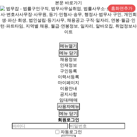
본문 바로가기
홈화면추가
메뉴열기
메뉴
닫기
채용정보
인재정보
구인등록
이력서등록
마이페이지
이용안내
공지사항
임대/매매
사용자메뉴
메뉴
닫기
회원로그인
자동로그인