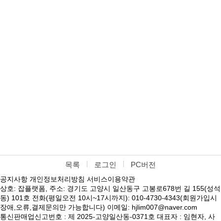
목록
로그인
PC버전
공지사항
개인정보처리방침
서비스이용약관
상호: 잡플랫폼, 주소: 경기도 고양시 일산동구 고봉로678번 길 155(성석
동) 101호 전화(평일오전 10시~17시까지): 010-4730-4343(회원가입시
장애,오류,결제문의만 가능합니다) 이메일: hjlim007@naver.com
통신판매업신고번호 : 제 2025-고양일산동-0371호 대표자 : 임현자, 사