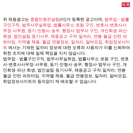
목록
위 채용광고는
종합민원컨설팅
(이)가 등록한 공고이며,
법무잡 - 법률
구인구직, 법무사무실취업, 법률사무소·로펌 구인, 변호사·변호사사
무장·사무원, 등기·민형사·송무, 행정사·법무사 구인, 개인회생·파산·
회생, 법인설립·등기사무, 채용공고·구직·일자리, 연봉·월급·인턴·파
트타임, 지역별 채용, 월급·연봉정보, 일자리, 알바모집, 취업정보사이
트
에서는 기재된 일자리 정보에 대한 오류와 사용자가 이를 신뢰하여
취한 조치에 대해 일체 책임을 지지 않습니다.
법무잡 - 법률구인구직, 법무사무실취업, 법률사무소·로펌 구인, 변호
사·변호사사무장·사무원, 등기·민형사·송무, 행정사·법무사 구인, 개
인회생·파산·회생, 법인설립·등기사무, 채용공고·구직·일자리, 연봉·
월급·인턴·파트타임, 지역별 채용, 월급·연봉정보, 일자리, 알바모집,
취업정보사이트의 동의없이 재 배포할 수 없습니다.