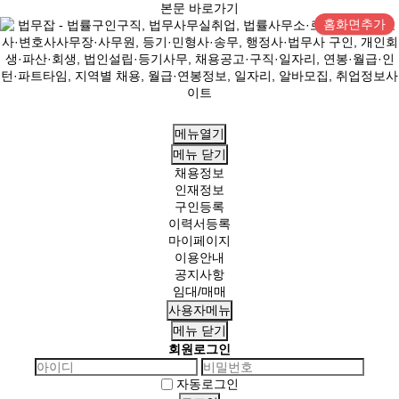
본문 바로가기
홈화면추가
메뉴열기
메뉴
닫기
채용정보
인재정보
구인등록
이력서등록
마이페이지
이용안내
공지사항
임대/매매
사용자메뉴
메뉴
닫기
회원로그인
자동로그인