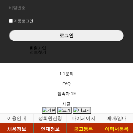
로
그
인
자동로그인
회원가입
정보찾기
1:1문의
FAQ
접속자
19
새글
이용안내
정회원신청
마이페이지
매매/임대
채용정보
인재정보
공고등록
이력서등록