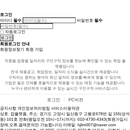
로그인
아이디
필수
비밀번호
필수
자동로그인
회원로그인 안내
회원정보찾기
회원 가입
직종별·업종별 일자리와 구인구직 정보를 한눈에 확인할 수 있는 취업 플
랫폼입니다.
전국 채용공고, 취업정보, 일자리 소식을 실시간으로 제공합니다.
구직자는 원하는 분야의 최신 일자리 정보를 빠르게 찾을 수 있으며,
기업은 필요 인재를 효율적으로 채용할 수 있는 매칭 기능을 제공합니다.
누구나 편리하게 이용할 수 있는 실시간 구인구직 서비스입니다.
로그인
PC버전
공지사항
개인정보처리방침
서비스이용약관
상호: 잡플랫폼, 주소: 경기도 고양시 일산동구 고봉로678번 길 155(성석
동) 101호 전화(평일오전 10시~17시까지): 010-4730-4343(회원가입시
장애,오류,결제문의만 가능합니다) 이메일: hjlim007@naver.com