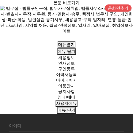
본문 바로가기
홈화면추가
메뉴열기
메뉴
닫기
채용정보
인재정보
구인등록
이력서등록
마이페이지
이용안내
공지사항
임대/매매
사용자메뉴
메뉴
닫기
회
원